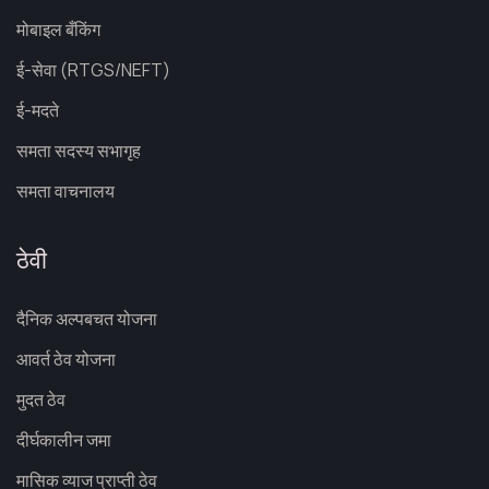
मोबाइल बँकिंग
ई-सेवा (RTGS/NEFT)
ई-मदते
समता सदस्य सभागृह
समता वाचनालय
ठेवी
दैनिक अल्पबचत योजना
आवर्त ठेव योजना
मुदत ठेव
दीर्घकालीन जमा
मासिक व्याज प्राप्ती ठेव