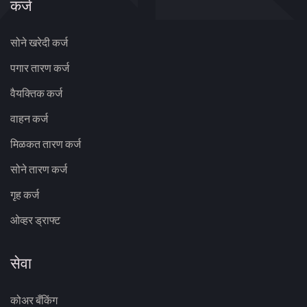
कर्ज
सोने खरेदी कर्ज
पगार तारण कर्ज
वैयक्तिक कर्ज
वाहन कर्ज
मिळकत तारण कर्ज
सोने तारण कर्ज
गृह कर्ज
ओव्हर ड्राफ्ट
सेवा
कोअर बँकिंग