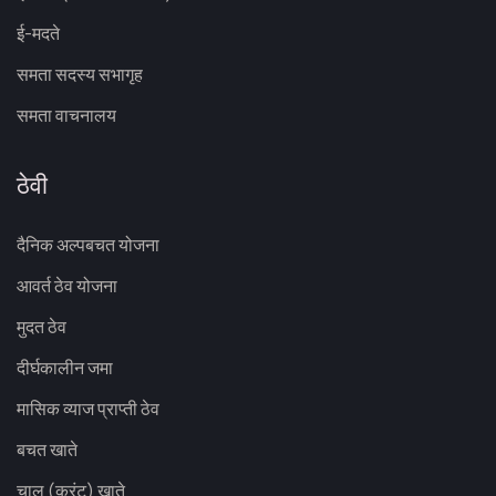
ई-मदते
समता सदस्य सभागृह
समता वाचनालय
ठेवी
दैनिक अल्पबचत योजना
आवर्त ठेव योजना
मुदत ठेव
दीर्घकालीन जमा
मासिक व्याज प्राप्ती ठेव
बचत खाते
चालु (करंट) खाते