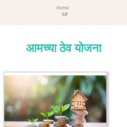
Home
ठेवी
आमच्या ठेव योजना
अर्ज करा
तपशील