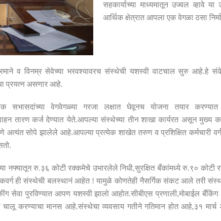
सहकार्याच्या माध्यमातून उज्वल व्हावे या 
आर्थिक क्षेत्रात आपला एक वेगळा ठसा निर्म
्रमाने व विनम्र सेवेच्या भरवश्यावरच संस्थेची यशस्वी वाटचाल सुरु आहे
.
हे सं
मचा प्रयत्न असणार आहे
.
त्येक सभासदांच्या वेगवेगळ्या गरजा लक्षात घेवूनच योजना तयार करण्य
ाहन तारण कर्ज देण्यात येते
.
आपल्या संस्थेच्या तीन शाखा कार्यरत असून मुख्य का
णे अत्यंत सोपे झालेले आहे
.
आपल्या प्रत्येक शाखेत तरुण व प्रशिक्षित कर्मचारी व
सतो
.
या नफ्यातून रु
.
३६ कोटी रक्कमेचे उभारलेले निधी
,
सुरक्षित बँकांमध्ये रु
.
९० कोटी र
कवर्ग ही संस्थेची बलस्थानं आहेत
!
यामुळे कोणतेही नैसर्गिक संकट आले तरी संस्थ
बँकींग सेवा पुरविण्यात आपण यशस्वी झालो आहोत
.
सीबीएस प्रणाली
,
मोबाईल बँकिंग
 चालू करण्याचा मानस आहे
.
संस्थेचा व्यवसाय गतीने गतिमान होत आहे
,
३१ मार्च