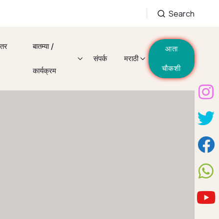
Search
इतर
बातम्या /
आता
संपर्क
मराठी
चौकशी
कार्यक्रम