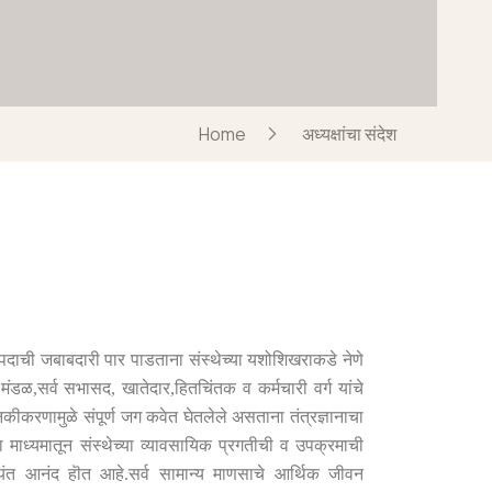
Home
अध्यक्षांचा संदेश
दाची जबाबदारी पार पाडताना संस्थेच्या यशोशिखराकडे नेणे
मंडळ
,
सर्व सभासद
,
खातेदार
,
हितचिंतक व कर्मचारी वर्ग यांचे
ीकरणामुळे संपूर्ण जग कवेत घेतलेले असताना तंत्रज्ञानाचा
ा माध्यमातून संस्थेच्या व्यावसायिक प्रगतीची व उपक्रमाची
्यंत आनंद हॊत आहे
.
सर्व सामान्य माणसाचे आर्थिक जीवन