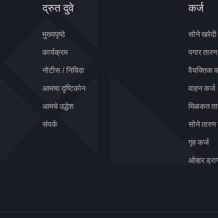
द्रुत दुवे
कर्ज
मुख्यपृष्ठे
सोने खरेदी
कार्यक्रम
पगार तारण
नोटीस / निविदा
वैयक्तिक क
आमचा दृष्टिकोन
वाहन कर्ज
आमचे उद्धेश
मिळकत ता
संपर्क
सोने तारण 
गृह कर्ज
ओव्हर ड्रा