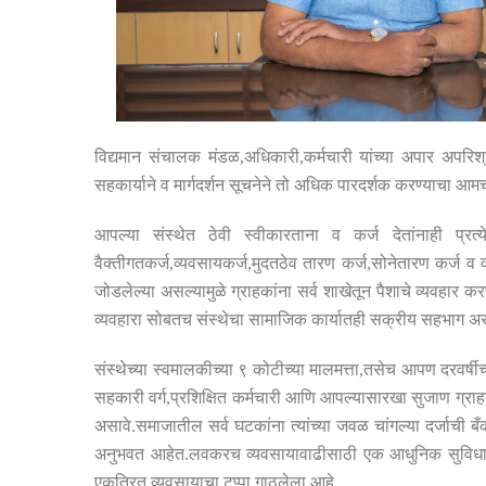
विद्यमान संचालक मंडळ
,
अधिकारी
,
कर्मचारी यांच्या अपार अपरिश
सहकार्याने व मार्गदर्शन सूचनेने तो अधिक पारदर्शक करण्याचा आ
आपल्या संस्थेत ठेवी स्वीकारताना व कर्ज देतांनाही प्र
वैक्तीगतकर्ज
,
व्यवसायकर्ज
,
मुदतठेव तारण कर्ज
,
सोनेतारण कर्ज व व
जोडलेल्या असल्यामुळे ग्राहकांना सर्व शाखेतून पैशाचे व्यवहार कर
व्यवहारा सोबतच संस्थेचा सामाजिक कार्यातही सक्रीय सहभाग अ
संस्थेच्या स्वमालकीच्या ९ कोटीच्या मालमत्ता
,
तसेच आपण दरवर्षीच्
सहकारी वर्ग
,
प्रशिक्षित कर्मचारी आणि आपल्यासारखा सुजाण ग्राह
असावे
.
समाजातील सर्व घटकांना त्यांच्या जवळ चांगल्या दर्जाची 
अनुभवत आहेत
.
लवकरच व्यवसायावाढीसाठी एक आधुनिक सुविधा
एकत्रित व्यवसायाचा टप्पा गाठलेला आहे
.