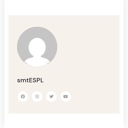
smtESPL