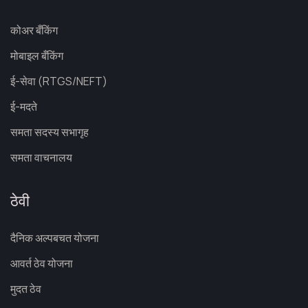
कोअर बँकिंग
मोबाइल बँकिंग
ई-सेवा (RTGS/NEFT)
ई-मदते
समता सदस्य सभागृह
समता वाचनालय
ठेवी
दैनिक अल्पबचत योजना
आवर्त ठेव योजना
मुदत ठेव