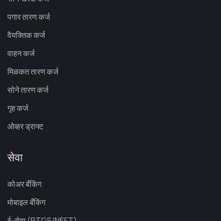
पगार तारण कर्ज
वैयक्तिक कर्ज
वाहन कर्ज
मिळकत तारण कर्ज
सोने तारण कर्ज
गृह कर्ज
ओव्हर ड्राफ्ट
सेवा
कोअर बँकिंग
मोबाइल बँकिंग
ई-सेवा (RTGS/NEFT)