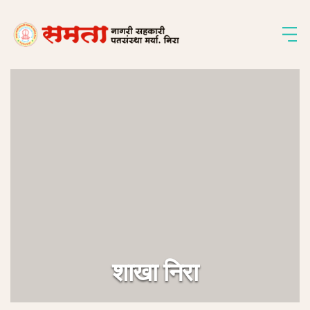
शाखा निरा