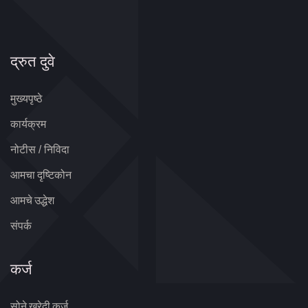
द्रुत दुवे
मुख्यपृष्ठे
कार्यक्रम
नोटीस / निविदा
आमचा दृष्टिकोन
आमचे उद्धेश
संपर्क
कर्ज
सोने खरेदी कर्ज